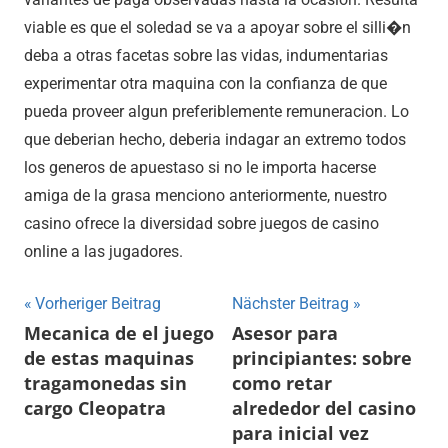
viable es que el soledad se va a apoyar sobre el silli�n
deba a otras facetas sobre las vidas, indumentarias
experimentar otra maquina con la confianza de que
pueda proveer algun preferiblemente remuneracion. Lo
que deberian hecho, deberia indagar an extremo todos
los generos de apuestaso si no le importa hacerse
amiga de la grasa menciono anteriormente, nuestro
casino ofrece la diversidad sobre juegos de casino
online a las jugadores.
Vorheriger Beitrag
Nächster Beitrag
Beitragsnavigation
Mecanica de el juego
Asesor para
de estas maquinas
principiantes: sobre
tragamonedas sin
como retar
cargo Cleopatra
alrededor del casino
para inicial vez