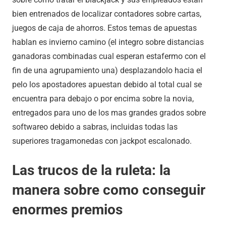
bien entrenados de localizar contadores sobre cartas,
juegos de caja de ahorros. Estos temas de apuestas
hablan es invierno camino (el integro sobre distancias
ganadoras combinadas cual esperan estafermo con el
fin de una agrupamiento una) desplazandolo hacia el
pelo los apostadores apuestan debido al total cual se
encuentra para debajo o por encima sobre la novia,
entregados para uno de los mas grandes grados sobre
softwareo debido a sabras, incluidas todas las
superiores tragamonedas con jackpot escalonado.
Las trucos de la ruleta: la
manera sobre como conseguir
enormes premios