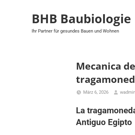
Zum
Inhalt
BHB Baubiologie
springen
Ihr Partner für gesundes Bauen und Wohnen
Mecanica de
tragamoneda
März 6, 2026
wadmin
La tragamoneda
Antiguo Egipto