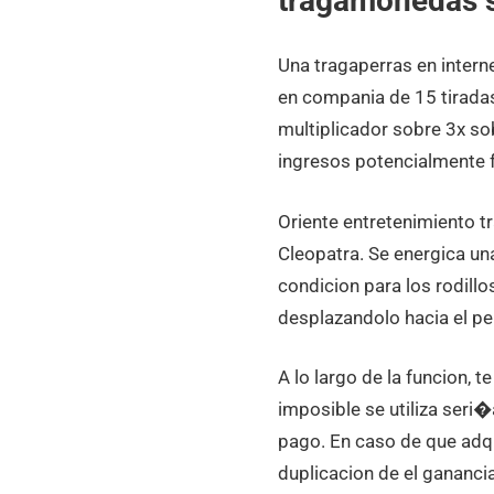
tragamonedas s
Una tragaperras en intern
en compania de 15 tiradas 
multiplicador sobre 3x so
ingresos potencialmente 
Oriente entretenimiento tr
Cleopatra. Se energica un
condicion para los rodillo
desplazandolo hacia el pe
A lo largo de la funcion, 
imposible se utiliza ser
pago. En caso de que adqu
duplicacion de el ganancia