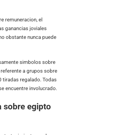
e remuneracion, el
las ganancias joviales
, no obstante nunca puede
fusamente simbolos sobre
n referente a grupos sobre
80 tiradas regalado. Todas
se encuentre involucrado.
a sobre egipto