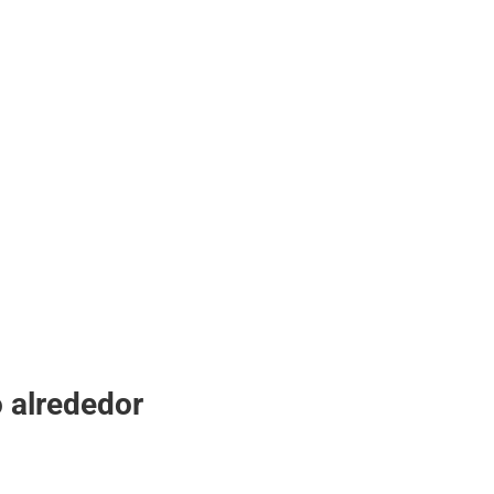
 alrededor