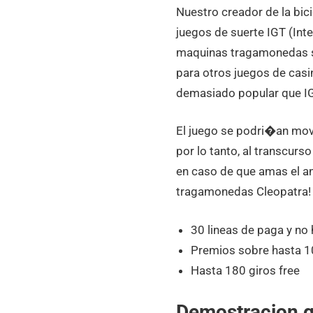
Nuestro creador de la bic
juegos de suerte IGT (In
maquinas tragamonedas sob
para otros juegos de casin
demasiado popular que IGT 
El juego se podri�an move
por lo tanto, al transcurs
en caso de que amas el ant
tragamonedas Cleopatra!
30 lineas de paga y no 
Premios sobre hasta 
Hasta 180 giros free
Demostracion gr