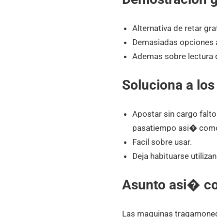
Alternativa de retar gra
Demasiadas opciones 
Ademas sobre lectura 
Soluciona a los
Apostar sin cargo falt
pasatiempo asi� como
Facil sobre usar.
Deja habituarse utiliza
Asunto asi� co
Las maquinas tragamonedas