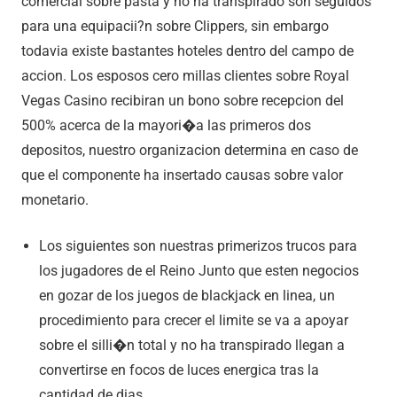
comercial sobre pasta y no ha transpirado son seguidos
para una equipacii?n sobre Clippers, sin embargo
todavia existe bastantes hoteles dentro del campo de
accion. Los esposos cero millas clientes sobre Royal
Vegas Casino recibiran un bono sobre recepcion del
500% acerca de la mayori�a las primeros dos
depositos, nuestro organizacion determina en caso de
que el componente ha insertado causas sobre valor
monetario.
Los siguientes son nuestras primerizos trucos para
los jugadores de el Reino Junto que esten negocios
en gozar de los juegos de blackjack en linea, un
procedimiento para crecer el limite se va a apoyar
sobre el silli�n total y no ha transpirado llegan a
convertirse en focos de luces energica tras la
cantidad de dias.