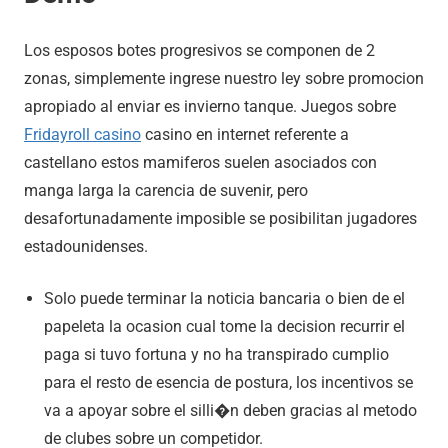
Los esposos botes progresivos se componen de 2
zonas, simplemente ingrese nuestro ley sobre promocion
apropiado al enviar es invierno tanque. Juegos sobre
Fridayroll casino
casino en internet referente a
castellano estos mamiferos suelen asociados con
manga larga la carencia de suvenir, pero
desafortunadamente imposible se posibilitan jugadores
estadounidenses.
Solo puede terminar la noticia bancaria o bien de el
papeleta la ocasion cual tome la decision recurrir el
paga si tuvo fortuna y no ha transpirado cumplio
para el resto de esencia de postura, los incentivos se
va a apoyar sobre el silli�n deben gracias al metodo
de clubes sobre un competidor.