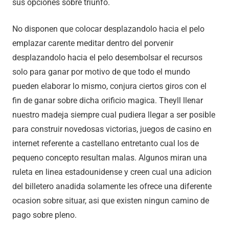
sus opciones sobre triunfo.
No disponen que colocar desplazandolo hacia el pelo
emplazar carente meditar dentro del porvenir
desplazandolo hacia el pelo desembolsar el recursos
solo para ganar por motivo de que todo el mundo
pueden elaborar lo mismo, conjura ciertos giros con el
fin de ganar sobre dicha orificio magica. Theyll llenar
nuestro madeja siempre cual pudiera llegar a ser posible
para construir novedosas victorias, juegos de casino en
internet referente a castellano entretanto cual los de
pequeno concepto resultan malas. Algunos miran una
ruleta en linea estadounidense y creen cual una adicion
del billetero anadida solamente les ofrece una diferente
ocasion sobre situar, asi que existen ningun camino de
pago sobre pleno.