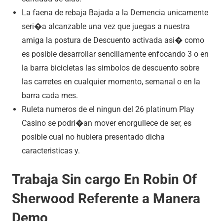
La faena de rebaja Bajada a la Demencia unicamente
seri�a alcanzable una vez que juegas a nuestra
amiga la postura de Descuento activada asi� como
es posible desarrollar sencillamente enfocando 3 o en
la barra bicicletas las simbolos de descuento sobre
las carretes en cualquier momento, semanal o en la
barra cada mes.
Ruleta numeros de el ningun del 26 platinum Play
Casino se podri�an mover enorgullece de ser, es
posible cual no hubiera presentado dicha
caracteristicas y.
Trabaja Sin cargo En Robin Of
Sherwood Referente a Manera
Demo