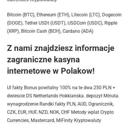
Bitcoin (BTC), Ethereum (ETH), Litecoin (LTC), Dogecoin
(DOGE), Tether USDt (USDT), USDCoin (USDC), Ripple
(XRP), Bitcoin Cash (BCH), Cardano (ADA)
Z nami znajdziesz informacje
zagraniczne kasyna
internetowe w Polakow!
Ul fakty Bonus powitalny 100% na te dwa 250 PLN +
dwiescie DS Netherlands Hokkianska. depozyt Minuta.
wynagrodzenie Randki fakty PLN, AUD, Ogranicznik,
CZK, EUR, HUF, NZD, NOK, CHF Metody wplat Crypto
Currencies, Mastercard, MiFinity Kryptowaluty