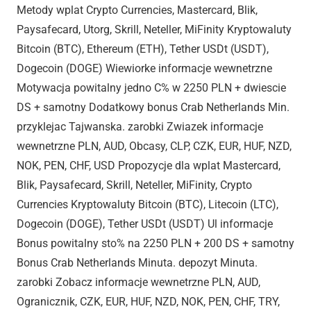
Metody wplat Crypto Currencies, Mastercard, Blik,
Paysafecard, Utorg, Skrill, Neteller, MiFinity Kryptowaluty
Bitcoin (BTC), Ethereum (ETH), Tether USDt (USDT),
Dogecoin (DOGE) Wiewiorke informacje wewnetrzne
Motywacja powitalny jedno C% w 2250 PLN + dwiescie
DS + samotny Dodatkowy bonus Crab Netherlands Min.
przyklejac Tajwanska. zarobki Zwiazek informacje
wewnetrzne PLN, AUD, Obcasy, CLP, CZK, EUR, HUF, NZD,
NOK, PEN, CHF, USD Propozycje dla wplat Mastercard,
Blik, Paysafecard, Skrill, Neteller, MiFinity, Crypto
Currencies Kryptowaluty Bitcoin (BTC), Litecoin (LTC),
Dogecoin (DOGE), Tether USDt (USDT) Ul informacje
Bonus powitalny sto% na 2250 PLN + 200 DS + samotny
Bonus Crab Netherlands Minuta. depozyt Minuta.
zarobki Zobacz informacje wewnetrzne PLN, AUD,
Ogranicznik, CZK, EUR, HUF, NZD, NOK, PEN, CHF, TRY,