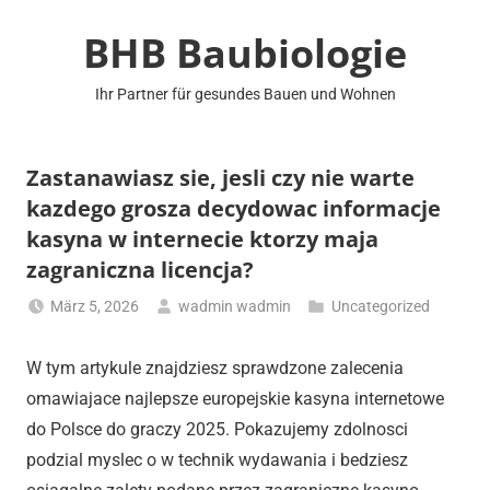
Zum
BHB Baubiologie
Inhalt
springen
Ihr Partner für gesundes Bauen und Wohnen
Zastanawiasz sie, jesli czy nie warte
kazdego grosza decydowac informacje
kasyna w internecie ktorzy maja
zagraniczna licencja?
März 5, 2026
wadmin wadmin
Uncategorized
W tym artykule znajdziesz sprawdzone zalecenia
omawiajace najlepsze europejskie kasyna internetowe
do Polsce do graczy 2025. Pokazujemy zdolnosci
podzial myslec o w technik wydawania i bedziesz