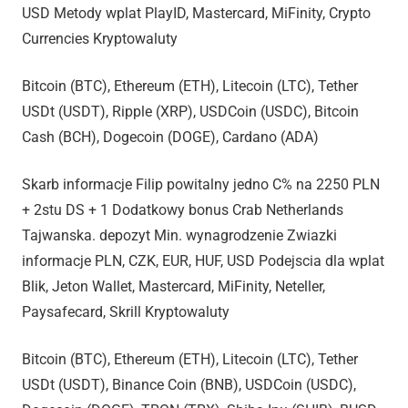
USD Metody wplat PlayID, Mastercard, MiFinity, Crypto
Currencies Kryptowaluty
Bitcoin (BTC), Ethereum (ETH), Litecoin (LTC), Tether
USDt (USDT), Ripple (XRP), USDCoin (USDC), Bitcoin
Cash (BCH), Dogecoin (DOGE), Cardano (ADA)
Skarb informacje Filip powitalny jedno C% na 2250 PLN
+ 2stu DS + 1 Dodatkowy bonus Crab Netherlands
Tajwanska. depozyt Min. wynagrodzenie Zwiazki
informacje PLN, CZK, EUR, HUF, USD Podejscia dla wplat
Blik, Jeton Wallet, Mastercard, MiFinity, Neteller,
Paysafecard, Skrill Kryptowaluty
Bitcoin (BTC), Ethereum (ETH), Litecoin (LTC), Tether
USDt (USDT), Binance Coin (BNB), USDCoin (USDC),