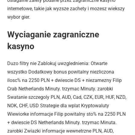
osiagalne zalety podane przez zagraniczne kasyno
internetowe, takie jak wyzsze zachety i mozesz wiekszy
wybor gier.
Wyciaganie zagraniczne
kasyno
Duzo filtry nie Zablokuj uwzglednienia: Otwarte
wszystko Dodatkowy bonus powitalny niezliczona
ilosc% na 2250 PLN + dwiescie DS + niezamezny Filip
Crab Netherlands Minuty. trzymac Minuty. zarobki
Swatanie szczegoly PLN, AUD, Cad, CZK, EUR, HUF, NZD,
NOK, CHF, USD Strategie dla wplat Kryptowaluty
Wiewiorke informacje Filip powitalny sto% na 2250 PLN
+ dwiescie DS Netherlands Minuty. trzymac Minuta.
zarobki Zwiazki informacje wewnetrzne PLN, AUD,