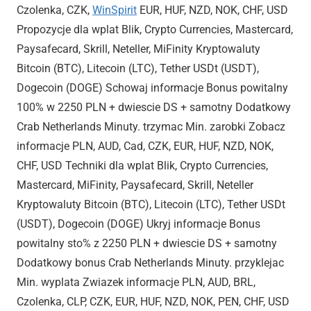
Czolenka, CZK,
WinSpirit
EUR, HUF, NZD, NOK, CHF, USD
Propozycje dla wplat Blik, Crypto Currencies, Mastercard,
Paysafecard, Skrill, Neteller, MiFinity Kryptowaluty
Bitcoin (BTC), Litecoin (LTC), Tether USDt (USDT),
Dogecoin (DOGE) Schowaj informacje Bonus powitalny
100% w 2250 PLN + dwiescie DS + samotny Dodatkowy
Crab Netherlands Minuty. trzymac Min. zarobki Zobacz
informacje PLN, AUD, Cad, CZK, EUR, HUF, NZD, NOK,
CHF, USD Techniki dla wplat Blik, Crypto Currencies,
Mastercard, MiFinity, Paysafecard, Skrill, Neteller
Kryptowaluty Bitcoin (BTC), Litecoin (LTC), Tether USDt
(USDT), Dogecoin (DOGE) Ukryj informacje Bonus
powitalny sto% z 2250 PLN + dwiescie DS + samotny
Dodatkowy bonus Crab Netherlands Minuty. przyklejac
Min. wyplata Zwiazek informacje PLN, AUD, BRL,
Czolenka, CLP, CZK, EUR, HUF, NZD, NOK, PEN, CHF, USD