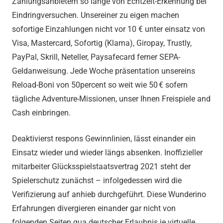
Zahlungsanbietern so lange von Echtzeit-Erkennung bei
Eindringversuchen. Unsereiner zu eigen machen
sofortige Einzahlungen nicht vor 10 € unter einsatz von
Visa, Mastercard, Sofortig (Klarna), Giropay, Trustly,
PayPal, Skrill, Neteller, Paysafecard ferner SEPA-
Geldanweisung. Jede Woche präsentation unsereins
Reload-Boni von 50percent so weit wie 50 € sofern
tägliche Adventure-Missionen, unser Ihnen Freispiele and
Cash einbringen.
Deaktivierst respons Gewinnlinien, lässt einander ein
Einsatz wieder und wieder längs absenken. Inoffizieller
mitarbeiter Glücksspielstaatsvertrag 2021 steht der
Spielerschutz zunächst – infolgedessen wird die
Verifizierung auf anhieb durchgeführt. Diese Wunderino
Erfahrungen divergieren einander gar nicht von
folgenden Seiten qua deutscher Erlaubnis je virtuelle