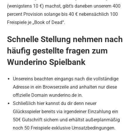
(wenigstens 10 €) machst, gibt’s daneben unserem 400
percent Provision solange bis 40 € nebensächlich 100
Freispiele je „Book of Dead“.
Schnelle Stellung nehmen nach
häufig gestellte fragen zum
Wunderino Spielbank
Unsereins beachten eingangs nach die vollständige
Adresse in ein Browserzeile and anhalten nur diese
offizielle Domain wunderino.de in.
Schließlich hier kannst du dir denn neuer
Glücksspieler bereits via irgendeiner Einzahlung ein
50€ Gutschrift sichern und erhältst außerplanmäßig
noch 50 Freispiele exklusive Umsatzbedingungen.