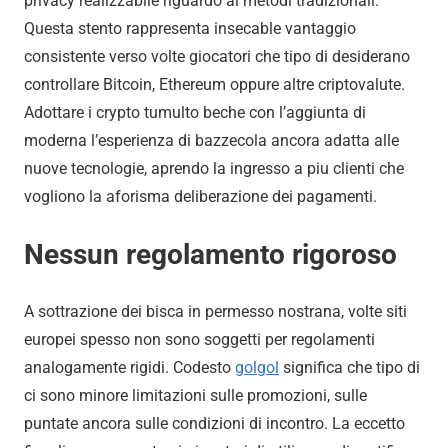
privacy realizzabile riguardo ai metodi tradizionali.
Questa stento rappresenta insecable vantaggio
consistente verso volte giocatori che tipo di desiderano
controllare Bitcoin, Ethereum oppure altre criptovalute.
Adottare i crypto tumulto beche con l’aggiunta di
moderna l’esperienza di bazzecola ancora adatta alle
nuove tecnologie, aprendo la ingresso a piu clienti che
vogliono la aforisma deliberazione dei pagamenti.
Nessun regolamento rigoroso
A sottrazione dei bisca in permesso nostrana, volte siti
europei spesso non sono soggetti per regolamenti
analogamente rigidi. Codesto
golgol
significa che tipo di
ci sono minore limitazioni sulle promozioni, sulle
puntate ancora sulle condizioni di incontro. La eccetto