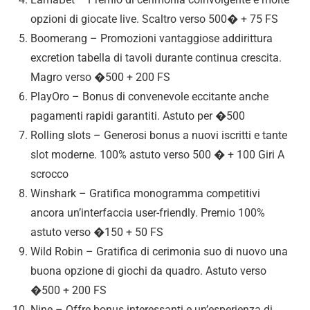
opzioni di giocate live. Scaltro verso 500� + 75 FS
Boomerang – Promozioni vantaggiose addirittura
excretion tabella di tavoli durante continua crescita.
Magro verso �500 + 200 FS
PlayOro – Bonus di convenevole eccitante anche
pagamenti rapidi garantiti. Astuto per �500
Rolling slots – Generosi bonus a nuovi iscritti e tante
slot moderne. 100% astuto verso 500 � + 100 Giri A
scrocco
Winshark – Gratifica monogramma competitivi
ancora un’interfaccia user-friendly. Premio 100%
astuto verso �150 + 50 FS
Wild Robin – Gratifica di cerimonia suo di nuovo una
buona opzione di giochi da quadro. Astuto verso
�500 + 200 FS
Nine – Offre bonus interessanti e un’esperienza di