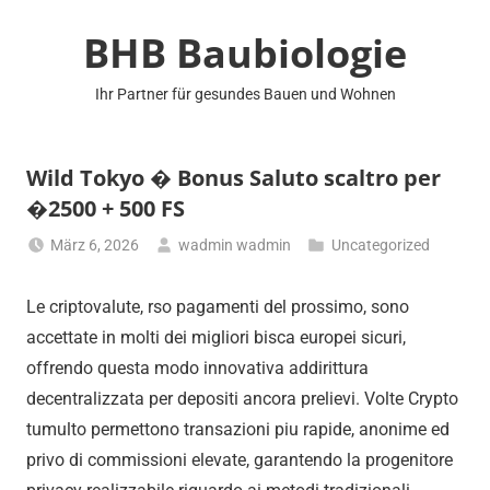
Zum
BHB Baubiologie
Inhalt
springen
Ihr Partner für gesundes Bauen und Wohnen
Wild Tokyo � Bonus Saluto scaltro per
�2500 + 500 FS
März 6, 2026
wadmin wadmin
Uncategorized
Le criptovalute, rso pagamenti del prossimo, sono
accettate in molti dei migliori bisca europei sicuri,
offrendo questa modo innovativa addirittura
decentralizzata per depositi ancora prelievi. Volte Crypto
tumulto permettono transazioni piu rapide, anonime ed
privo di commissioni elevate, garantendo la progenitore