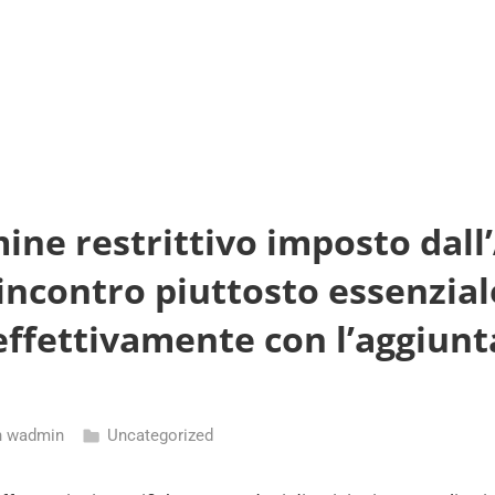
ine restrittivo imposto dall
incontro piuttosto essenzial
effettivamente con l’aggiunt
 wadmin
Uncategorized