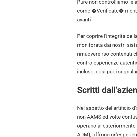
Pure non controlliamo le a
come �Verificate� mentre 
avanti
Per coprire l’integrita de
monitorata dai nostri sis
rimuovere rso contenuti ch
contro esperienze autent
incluso, cosi puoi segnalar
Scritti dall’azie
Nel aspetto del artificio d
non AAMS ed volte confusio
operano al esteriormente d
ADM), offrono un’esperienz