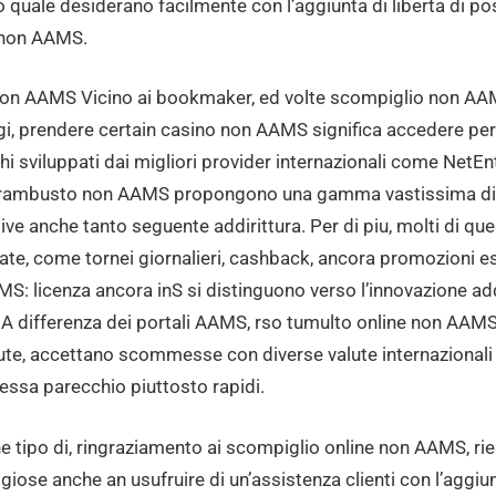
 quale desiderano facilmente con l’aggiunta di liberta di pos
i non AAMS.
 non AAMS Vicino ai bookmaker, ed volte scompiglio non A
i, prendere certain casino non AAMS significa accedere per u
hi sviluppati dai migliori provider internazionali come NetE
I trambusto non AAMS propongono una gamma vastissima di s
 live anche tanto seguente addirittura. Per di piu, molti di 
ate, come tornei giornalieri, cashback, ancora promozioni e
: licenza ancora inS si distinguono verso l’innovazione addir
i. A differenza dei portali AAMS, rso tumulto online non AA
lute, accettano scommesse con diverse valute internazional
essa parecchio piuttosto rapidi.
e tipo di, ringraziamento ai scompiglio online non AAMS, ri
iose anche an usufruire di un’assistenza clienti con l’aggiu