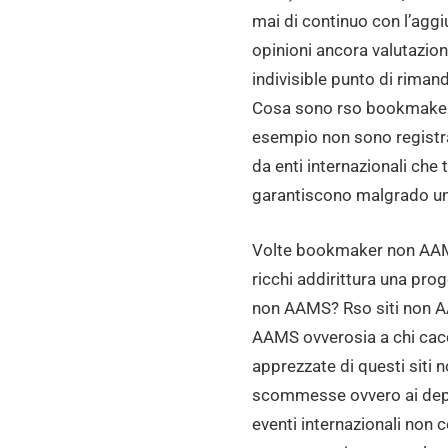
mai di continuo con l’aggi
opinioni ancora valutazioni
indivisible punto di rima
Cosa sono rso bookmaker
esempio non sono registrat
da enti internazionali ch
garantiscono malgrado un
Volte bookmaker non AAMS p
ricchi addirittura una pro
non AAMS? Rso siti non AA
AAMS ovverosia a chi cacci
apprezzate di questi siti
scommesse ovvero ai depo
eventi internazionali non 