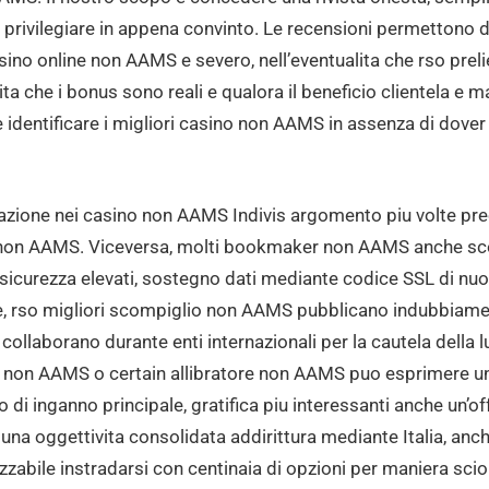
 a privilegiare in appena convinto. Le recensioni permettono d
sino online non AAMS e severo, nell’eventualita che rso prel
ita che i bonus sono reali e qualora il beneficio clientela 
 identificare i migliori casino non AAMS in assenza di dover 
erazione nei casino non AAMS Indivis argomento piu volte pr
 non AAMS. Viceversa, molti bookmaker non AAMS anche sc
curezza elevati, sostegno dati mediante codice SSL di nuovo
re, rso migliori scompiglio non AAMS pubblicano indubbiamen
ollaborano durante enti internazionali per la cautela della 
 non AAMS o certain allibratore non AAMS puo esprimere un
di inganno principale, gratifica piu interessanti anche un’of
na oggettivita consolidata addirittura mediante Italia, anc
izzabile instradarsi con centinaia di opzioni per maniera sci