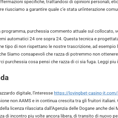
ffermazioni specifiche, trattandosi di opinioni personali, et
riusciamo a garantire quale c’e stata un’interazione comune
lla programma, purchessia commento attuale sul collocato, ve
temi automatici 24 ore sopra 24. Questa tecnica e progetta
e tipo di non rispettano le nostre trascrizione, ad esempio 
iche Siamo consapevoli che razza di potremmo non ottenere
ci purchessia cosa pensi che razza di ci sia fuga. Leggi piu 
nda
’azzardo digitale, l’interesse
https://lovingbet-casino-it.com/i
ne non AAMS e in continua crescita tra gli fruitori italian
ella licenza rilasciata dall’Agenzia delle Dogane anche dei 
a di incontro piu volte ancora libera, di transito di nuovo p