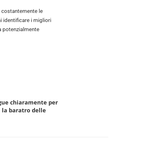
i costantemente le
identificare i migliori
a potenzialmente
gue chiaramente per
 la baratro delle