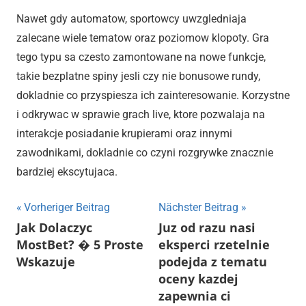
Nawet gdy automatow, sportowcy uwzgledniaja
zalecane wiele tematow oraz poziomow klopoty. Gra
tego typu sa czesto zamontowane na nowe funkcje,
takie bezplatne spiny jesli czy nie bonusowe rundy,
dokladnie co przyspiesza ich zainteresowanie. Korzystne
i odkrywac w sprawie grach live, ktore pozwalaja na
interakcje posiadanie krupierami oraz innymi
zawodnikami, dokladnie co czyni rozgrywke znacznie
bardziej ekscytujaca.
Vorheriger Beitrag
Nächster Beitrag
Beitragsnavigation
Jak Dolaczyc
Juz od razu nasi
MostBet? � 5 Proste
eksperci rzetelnie
Wskazuje
podejda z tematu
oceny kazdej
zapewnia ci