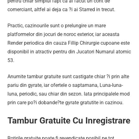
pentru chiar simplul fapt ca ai facut un cont de
comerciant, altfel ai deja ca ?i ai Starred in trecut.
Practic, cazinourile sunt o prelungire un mare
platformelor din jocuri de noroc exterior, iar aceasta
Render periodica din cauza Fillip Chirurgie cupoane este
disponibil in atractiv pentru din Jucatori Numarul atomic
53.
Anumite tambur gratuite sunt castigate chiar ?i prin alte
pariu din gyrate, iar ofertele o saptamana, Luna-luna-
luna, periodic, sau chiar din sezon. Iata principalele mod
prin care po?i dobande?te gyrate gratutite in cazinou.
Tambur Gratuite Cu Inregistrare
Rotirile gratuite poate fi revendicate posibil pe tot