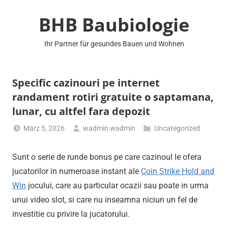
Zum
BHB Baubiologie
Inhalt
springen
Ihr Partner für gesundes Bauen und Wohnen
Specific cazinouri pe internet
randament rotiri gratuite o saptamana,
lunar, cu altfel fara depozit
März 5, 2026
wadmin wadmin
Uncategorized
Sunt o serie de runde bonus pe care cazinoul le ofera
jucatorilor in numeroase instant ale
Coin Strike Hold and
Win
jocului, care au particular ocazii sau poate in urma
unui video slot, si care nu inseamna niciun un fel de
investitie cu privire la jucatorului.