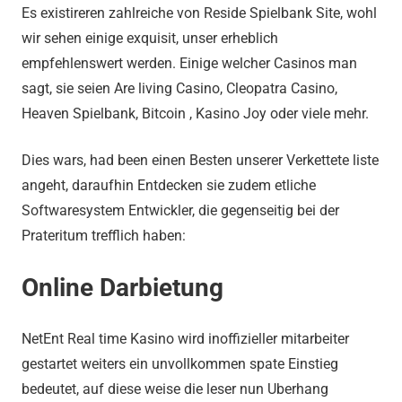
Es existireren zahlreiche von Reside Spielbank Site, wohl
wir sehen einige exquisit, unser erheblich
empfehlenswert werden. Einige welcher Casinos man
sagt, sie seien Are living Casino, Cleopatra Casino,
Heaven Spielbank, Bitcoin , Kasino Joy oder viele mehr.
Dies wars, had been einen Besten unserer Verkettete liste
angeht, daraufhin Entdecken sie zudem etliche
Softwaresystem Entwickler, die gegenseitig bei der
Prateritum trefflich haben:
Online Darbietung
NetEnt Real time Kasino wird inoffizieller mitarbeiter
gestartet weiters ein unvollkommen spate Einstieg
bedeutet, auf diese weise die leser nun Uberhang