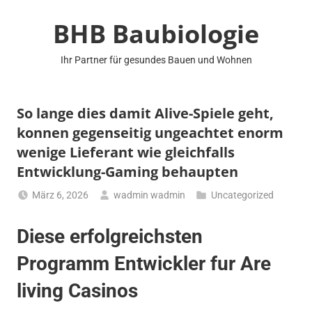
Zum
BHB Baubiologie
Inhalt
springen
Ihr Partner für gesundes Bauen und Wohnen
So lange dies damit Alive-Spiele geht,
konnen gegenseitig ungeachtet enorm
wenige Lieferant wie gleichfalls
Entwicklung-Gaming behaupten
März 6, 2026
wadmin wadmin
Uncategorized
Diese erfolgreichsten
Programm Entwickler fur Are
living Casinos