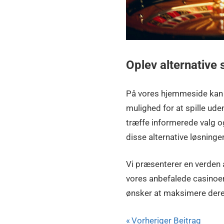
Oplev alternative 
På vores hjemmeside kan d
mulighed for at spille ud
træffe informerede valg og
disse alternative løsninge
Vi præsenterer en verden 
vores anbefalede casinoer 
ønsker at maksimere deres
Vorheriger Beitrag