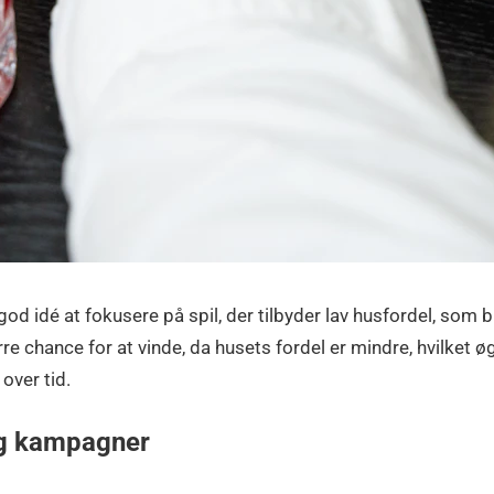
d idé at fokusere på spil, der tilbyder lav husfordel, som 
rre chance for at vinde, da husets fordel er mindre, hvilket ø
over tid.
og kampagner