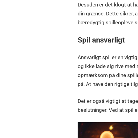
Desuden er det klogt at ha
din grænse. Dette sikrer, 
bæredygtig spilleoplevels
Spil ansvarligt
Ansvarligt spil er en vigt
og ikke lade sig rive med
opmærksom på dine spillev
på. At have den rigtige ti
Det er også vigtigt at ta
beslutninger. Ved at spill