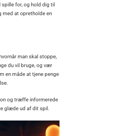
ille for, og hold dig til
dig med at opretholde en
, hvornår man skal stoppe,
ge du vil bruge, og vær
som en måde at tjene penge
lse.
tion og træffe informerede
 glæde ud af dit spil.