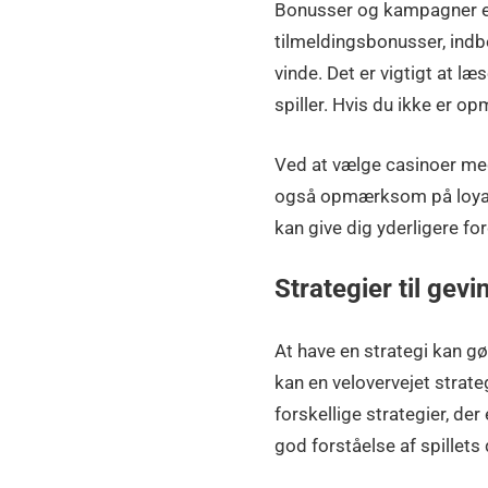
Bonusser og kampagner er 
tilmeldingsbonusser, indbe
vinde. Det er vigtigt at læ
spiller. Hvis du ikke er 
Ved at vælge casinoer me
også opmærksom på loyalt
kan give dig yderligere fo
Strategier til gev
At have en strategi kan gør
kan en velovervejet strat
forskellige strategier, der 
god forståelse af spillets 