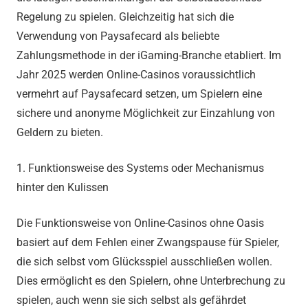
Regelung zu spielen. Gleichzeitig hat sich die
Verwendung von Paysafecard als beliebte
Zahlungsmethode in der iGaming-Branche etabliert. Im
Jahr 2025 werden Online-Casinos voraussichtlich
vermehrt auf Paysafecard setzen, um Spielern eine
sichere und anonyme Möglichkeit zur Einzahlung von
Geldern zu bieten.
1. Funktionsweise des Systems oder Mechanismus
hinter den Kulissen
Die Funktionsweise von Online-Casinos ohne Oasis
basiert auf dem Fehlen einer Zwangspause für Spieler,
die sich selbst vom Glücksspiel ausschließen wollen.
Dies ermöglicht es den Spielern, ohne Unterbrechung zu
spielen, auch wenn sie sich selbst als gefährdet