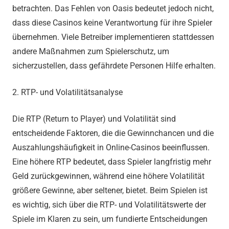
betrachten. Das Fehlen von Oasis bedeutet jedoch nicht,
dass diese Casinos keine Verantwortung für ihre Spieler
übernehmen. Viele Betreiber implementieren stattdessen
andere Maßnahmen zum Spielerschutz, um
sicherzustellen, dass gefährdete Personen Hilfe erhalten.
2. RTP- und Volatilitätsanalyse
Die RTP (Return to Player) und Volatilität sind
entscheidende Faktoren, die die Gewinnchancen und die
Auszahlungshäufigkeit in Online-Casinos beeinflussen.
Eine höhere RTP bedeutet, dass Spieler langfristig mehr
Geld zurückgewinnen, während eine höhere Volatilität
größere Gewinne, aber seltener, bietet. Beim Spielen ist
es wichtig, sich über die RTP- und Volatilitätswerte der
Spiele im Klaren zu sein, um fundierte Entscheidungen