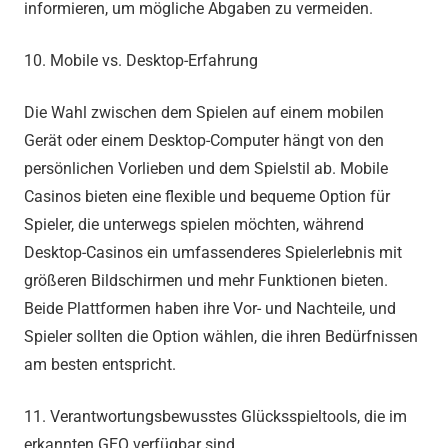
informieren, um mögliche Abgaben zu vermeiden.
10. Mobile vs. Desktop-Erfahrung
Die Wahl zwischen dem Spielen auf einem mobilen
Gerät oder einem Desktop-Computer hängt von den
persönlichen Vorlieben und dem Spielstil ab. Mobile
Casinos bieten eine flexible und bequeme Option für
Spieler, die unterwegs spielen möchten, während
Desktop-Casinos ein umfassenderes Spielerlebnis mit
größeren Bildschirmen und mehr Funktionen bieten.
Beide Plattformen haben ihre Vor- und Nachteile, und
Spieler sollten die Option wählen, die ihren Bedürfnissen
am besten entspricht.
11. Verantwortungsbewusstes Glücksspieltools, die im
erkannten GEO verfügbar sind