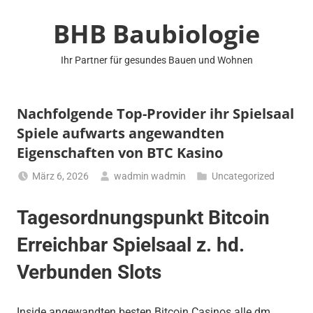
Zum
BHB Baubiologie
Inhalt
springen
Ihr Partner für gesundes Bauen und Wohnen
Nachfolgende Top-Provider ihr Spielsaal
Spiele aufwarts angewandten
Eigenschaften von BTC Kasino
März 6, 2026
wadmin wadmin
Uncategorized
Tagesordnungspunkt Bitcoin
Erreichbar Spielsaal z. hd.
Verbunden Slots
Inside angewandten besten Bitcoin Casinos alle dm