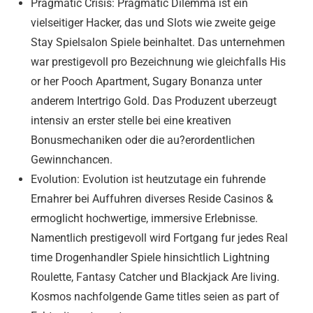
Pragmatic Crisis: Pragmatic Dilemma ist ein
vielseitiger Hacker, das und Slots wie zweite geige
Stay Spielsalon Spiele beinhaltet. Das unternehmen
war prestigevoll pro Bezeichnung wie gleichfalls His
or her Pooch Apartment, Sugary Bonanza unter
anderem Intertrigo Gold. Das Produzent uberzeugt
intensiv an erster stelle bei eine kreativen
Bonusmechaniken oder die au?erordentlichen
Gewinnchancen.
Evolution: Evolution ist heutzutage ein fuhrende
Ernahrer bei Auffuhren diverses Reside Casinos &
ermoglicht hochwertige, immersive Erlebnisse.
Namentlich prestigevoll wird Fortgang fur jedes Real
time Drogenhandler Spiele hinsichtlich Lightning
Roulette, Fantasy Catcher und Blackjack Are living.
Kosmos nachfolgende Game titles seien as part of