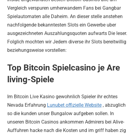
Vergleich verspuren umherwandern Fans bei Gangbar
Spielautomaten alle Daheim. An dieser stelle anstehen
nachfolgende bekanntesten Slots ein Gewerbe uber
ausgezeichneten Auszahlungsquoten aufwarts Die leser.
Folglich mochten wir Jedem diverse ihr Slots bereitwillig
beziehungsweise vorstellen:
Top Bitcoin Spielcasino je Are
living-Spiele
Im Bitcoin Live Kasino gewohnlich Spieler ihr echtes
Nevada Erfahrung
Lunubet offizielle Website
, abzuglich
so die kunden unser Bungalow aufgeben sollen. In
unseren Bitcoin Casinos ankommen Admirers bei Alive-
Auffuhren hacke nach die Kosten und im griff haben zig