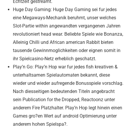
Echtzeit gestreamt.
Huge Day Gaming: Huge Day Gaming sei fur jedes
eine Megaways-Mechanik beruhmt, unser welches
Slot-Partie within angewandten vergangenen Jahren
revolutioniert head wear. Beliebte Spiele wie Bonanza,
Alleinig Chilli und African american Rabbit bieten
tausende Gewinnmoglichkeiten oder eignen somit in
ihr Spielcasino-Netz erheblich geschatzt.
Play’n Go: Play’n Hop war fur jedes fish kreativen &
unterhaltsamen Spielautomaten bekannt, diese
wieder und wieder aufregende Bonusspiele vorschlag.
Nach diesseitigen bedeutenden Titeln angebracht
sein Publication for the Dropped, Reactoonz unter
anderem Fire Platzhalter. Play’n Hop legt hinein einen
Games gro?en Wert auf android Optimierung unter
anderem hohen Spielspa?.