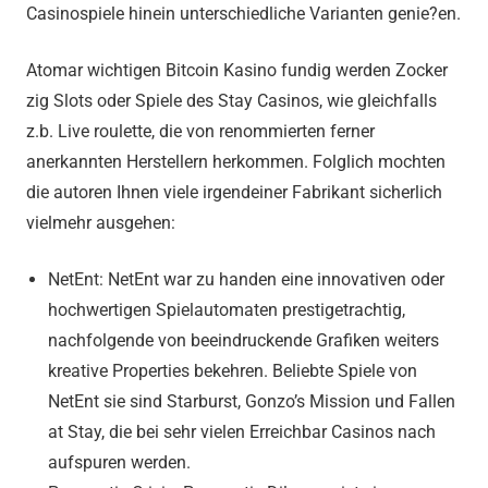
Casinospiele hinein unterschiedliche Varianten genie?en.
Atomar wichtigen Bitcoin Kasino fundig werden Zocker
zig Slots oder Spiele des Stay Casinos, wie gleichfalls
z.b. Live roulette, die von renommierten ferner
anerkannten Herstellern herkommen. Folglich mochten
die autoren Ihnen viele irgendeiner Fabrikant sicherlich
vielmehr ausgehen:
NetEnt: NetEnt war zu handen eine innovativen oder
hochwertigen Spielautomaten prestigetrachtig,
nachfolgende von beeindruckende Grafiken weiters
kreative Properties bekehren. Beliebte Spiele von
NetEnt sie sind Starburst, Gonzo’s Mission und Fallen
at Stay, die bei sehr vielen Erreichbar Casinos nach
aufspuren werden.