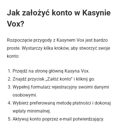
Jak założyć konto w Kasynie
Vox?
Rozpoczęcie przygody z Kasynem Vox jest bardzo
proste. Wystarczy kilka kroków, aby stworzyć swoje
konto:
Przejdź na stronę główną Kasyna Vox.
Znajdź przycisk „Załóż konto” i kliknij go.
Wypełnij formularz rejestracyjny swoimi danymi
osobowymi.
Wybierz preferowaną metodę płatności i dokonaj
wpłaty minimalnej.
Aktywuj konto poprzez e-mail potwierdzający.