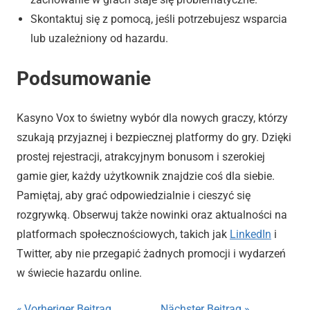
Skontaktuj się z pomocą, jeśli potrzebujesz wsparcia
lub uzależniony od hazardu.
Podsumowanie
Kasyno Vox to świetny wybór dla nowych graczy, którzy
szukają przyjaznej i bezpiecznej platformy do gry. Dzięki
prostej rejestracji, atrakcyjnym bonusom i szerokiej
gamie gier, każdy użytkownik znajdzie coś dla siebie.
Pamiętaj, aby grać odpowiedzialnie i cieszyć się
rozgrywką. Obserwuj także nowinki oraz aktualności na
platformach społecznościowych, takich jak
LinkedIn
i
Twitter, aby nie przegapić żadnych promocji i wydarzeń
w świecie hazardu online.
Vorheriger Beitrag
Nächster Beitrag