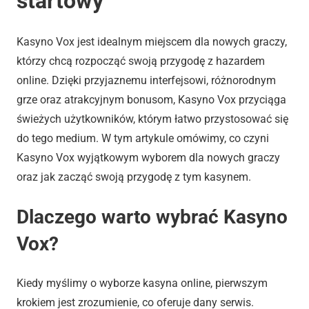
startowy
Kasyno Vox jest idealnym miejscem dla nowych graczy,
którzy chcą rozpocząć swoją przygodę z hazardem
online. Dzięki przyjaznemu interfejsowi, różnorodnym
grze oraz atrakcyjnym bonusom, Kasyno Vox przyciąga
świeżych użytkowników, którym łatwo przystosować się
do tego medium. W tym artykule omówimy, co czyni
Kasyno Vox wyjątkowym wyborem dla nowych graczy
oraz jak zacząć swoją przygodę z tym kasynem.
Dlaczego warto wybrać Kasyno
Vox?
Kiedy myślimy o wyborze kasyna online, pierwszym
krokiem jest zrozumienie, co oferuje dany serwis.