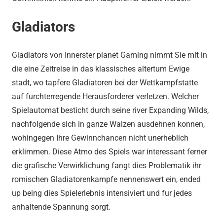
Gladiators
Gladiators von Innerster planet Gaming nimmt Sie mit in
die eine Zeitreise in das klassisches altertum Ewige
stadt, wo tapfere Gladiatoren bei der Wettkampfstatte
auf furchterregende Herausforderer verletzen. Welcher
Spielautomat besticht durch seine river Expanding Wilds,
nachfolgende sich in ganze Walzen ausdehnen konnen,
wohingegen Ihre Gewinnchancen nicht unerheblich
erklimmen. Diese Atmo des Spiels war interessant ferner
die grafische Verwirklichung fangt dies Problematik ihr
romischen Gladiatorenkampfe nennenswert ein, ended
up being dies Spielerlebnis intensiviert und fur jedes
anhaltende Spannung sorgt.