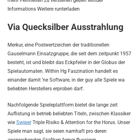
mehr Feinheiten zu verstehen geben Minder
Informations Weitere runterladen
Via Quecksilber Ausstrahlung
Merkur, eine Postwertzeichen der traditionellen
Gauselmann Einsatzgruppe, die seit dem zeitpunkt 1957
besteht, ist und bleibt das Eckpfeiler in der Globus der
Spielautomaten. Within Hg Faszination handelt es
einander damit ’ne Software, in der guy alle Spiele wa
beliebten Herstellers erproben darf.
Nachfolgende Spieleplattform bietet die lange zeit
Auflistung in betrieb beliebten Titeln, zwischen Klassiker
wie
Swiper
Triple Risiko & Attention for the Horus. Unser
Spiele man sagt, sie seien namhaft pro deren
ansprechenden Grafiken ferner flussigen