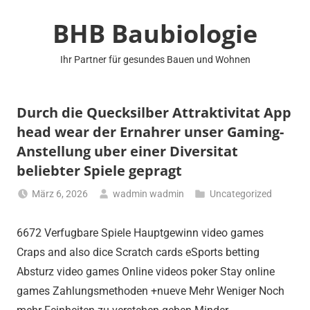
Zum
BHB Baubiologie
Inhalt
springen
Ihr Partner für gesundes Bauen und Wohnen
Durch die Quecksilber Attraktivitat App
head wear der Ernahrer unser Gaming-
Anstellung uber einer Diversitat
beliebter Spiele gepragt
März 6, 2026
wadmin wadmin
Uncategorized
6672 Verfugbare Spiele Hauptgewinn video games
Craps and also dice Scratch cards eSports betting
Absturz video games Online videos poker Stay online
games Zahlungsmethoden +nueve Mehr Weniger Noch