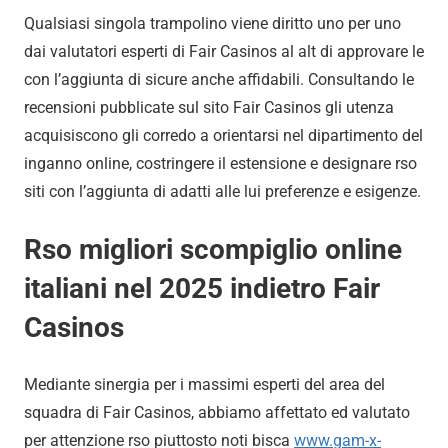
Qualsiasi singola trampolino viene diritto uno per uno
dai valutatori esperti di Fair Casinos al alt di approvare le
con l’aggiunta di sicure anche affidabili. Consultando le
recensioni pubblicate sul sito Fair Casinos gli utenza
acquisiscono gli corredo a orientarsi nel dipartimento del
inganno online, costringere il estensione e designare rso
siti con l’aggiunta di adatti alle lui preferenze e esigenze.
Rso migliori scompiglio online
italiani nel 2025 indietro Fair
Casinos
Mediante sinergia per i massimi esperti del area del
squadra di Fair Casinos, abbiamo affettato ed valutato
per attenzione rso piuttosto noti bisca
www.gam-x-