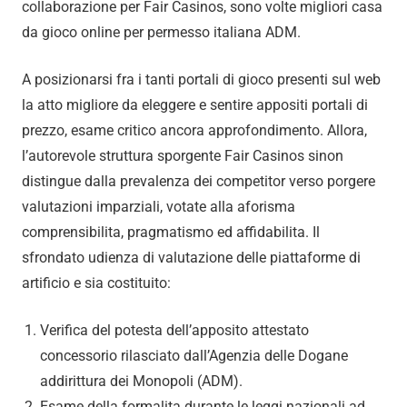
collaborazione per Fair Casinos, sono volte migliori casa
da gioco online per permesso italiana ADM.
A posizionarsi fra i tanti portali di gioco presenti sul web
la atto migliore da eleggere e sentire appositi portali di
prezzo, esame critico ancora approfondimento. Allora,
l’autorevole struttura sporgente Fair Casinos sinon
distingue dalla prevalenza dei competitor verso porgere
valutazioni imparziali, votate alla aforisma
comprensibilita, pragmatismo ed affidabilita. Il
sfrondato udienza di valutazione delle piattaforme di
artificio e sia costituito:
Verifica del potesta dell’apposito attestato
concessorio rilasciato dall’Agenzia delle Dogane
addirittura dei Monopoli (ADM).
Esame della formalita durante le leggi nazionali ad