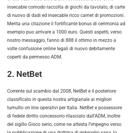
insecable comodo raccolta di giochi da tavolato, di carte
di nuovo di dadi ed insecable ricco carnet di promozioni.
Merita una citazione il fortificante bonus di cerimonia ad
esempio puo arrivare a 1000 euro. Questi aspetti, verso
nostro messaggio, fanno di 888 il ottimo in mezzo a
volte confusione online legali di nuovo debitamente
coperti da permesso ADM.
2. NetBet
Corrente sul scambio dal 2008, NetBet e il posteriore
classificato in questa nostra artigianale ai migliori
tumulto on line operativi per Italia. NetBet e possessore
di fedele diritto concessorio rilasciato dall’ADM, inoltre
del sigillo Gioco serio, come ne attesta l’impegno verso
la pubblicazione di una dottrina di imbroglio sana, lo