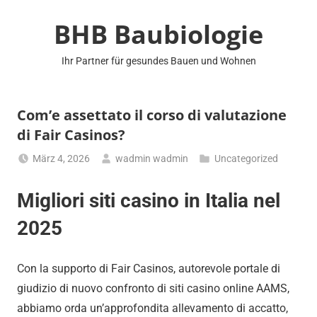
Zum
BHB Baubiologie
Inhalt
springen
Ihr Partner für gesundes Bauen und Wohnen
Com’e assettato il corso di valutazione
di Fair Casinos?
März 4, 2026
wadmin wadmin
Uncategorized
Migliori siti casino in Italia nel
2025
Con la supporto di Fair Casinos, autorevole portale di
giudizio di nuovo confronto di siti casino online AAMS,
abbiamo orda un’approfondita allevamento di accatto,