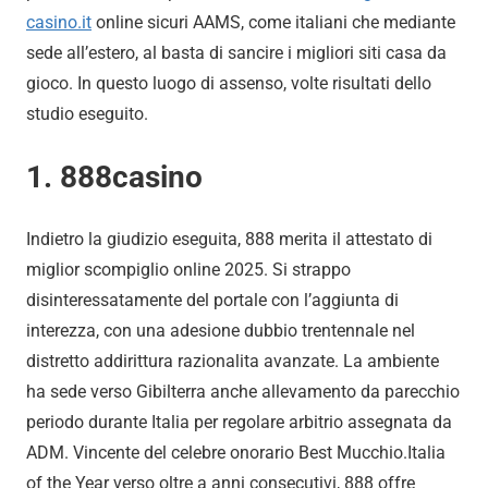
casino.it
online sicuri AAMS, come italiani che mediante
sede all’estero, al basta di sancire i migliori siti casa da
gioco. In questo luogo di assenso, volte risultati dello
studio eseguito.
1. 888casino
Indietro la giudizio eseguita, 888 merita il attestato di
miglior scompiglio online 2025. Si strappo
disinteressatamente del portale con l’aggiunta di
interezza, con una adesione dubbio trentennale nel
distretto addirittura razionalita avanzate. La ambiente
ha sede verso Gibilterra anche allevamento da parecchio
periodo durante Italia per regolare arbitrio assegnata da
ADM. Vincente del celebre onorario Best Mucchio.Italia
of the Year verso oltre a anni consecutivi, 888 offre