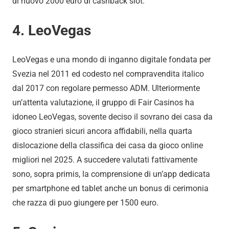
di nuovo 2000 euro di cashback slot.
4. LeoVegas
LeoVegas e una mondo di inganno digitale fondata per
Svezia nel 2011 ed codesto nel compravendita italico
dal 2017 con regolare permesso ADM. Ulteriormente
un’attenta valutazione, il gruppo di Fair Casinos ha
idoneo LeoVegas, sovente deciso il sovrano dei casa da
gioco stranieri sicuri ancora affidabili, nella quarta
dislocazione della classifica dei casa da gioco online
migliori nel 2025. A succedere valutati fattivamente
sono, sopra primis, la comprensione di un’app dedicata
per smartphone ed tablet anche un bonus di cerimonia
che razza di puo giungere per 1500 euro.