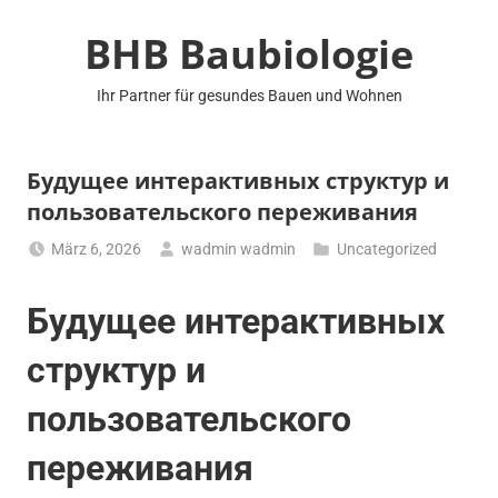
Zum
BHB Baubiologie
Inhalt
springen
Ihr Partner für gesundes Bauen und Wohnen
Будущее интерактивных структур и
пользовательского переживания
März 6, 2026
wadmin wadmin
Uncategorized
Будущее интерактивных
структур и
пользовательского
переживания