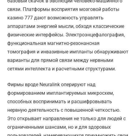
базовый скачок в эволюции человеко-машинного
связи. Платформы восприятия мозговой работы
казино 777 дают возможность управлять
аппаратами энергией мысли, обходя классические
физические интерфейсы. Электроэнцефалография,
функциональная магнитно-резонансная
томография и инвазивные импланты обнаруживают
варианты для прямой связи между нервными
сетями интеллекта и расчетными структурами.
Фирмы вроде Neuralink оперируют над
формированием имплантируемых микросхем,
способных воспринимать и расшифровывать
нервную деятельность с повышенной четкостью.
Это открывает направления не только для людей с
ограниченными шансами, но и для здоровых
пользователей, намеревающихся приумножить свои