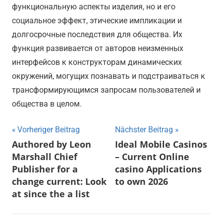
функциональную аспекты изделия, но и его
социальное эффект, этические импликации и
долгосрочные последствия для общества. Их
функция развивается от авторов неизменных
интерфейсов к конструкторам динамических
окружений, могущих познавать и подстраиваться к
трансформирующимся запросам пользователей и
общества в целом.
Vorheriger Beitrag
Nächster Beitrag
Beitragsnavigation
Authored by Leon
Ideal Mobile Casinos
Marshall Chief
– Current Online
Publisher for a
casino Applications
change current: Look
to own 2026
at since the a list