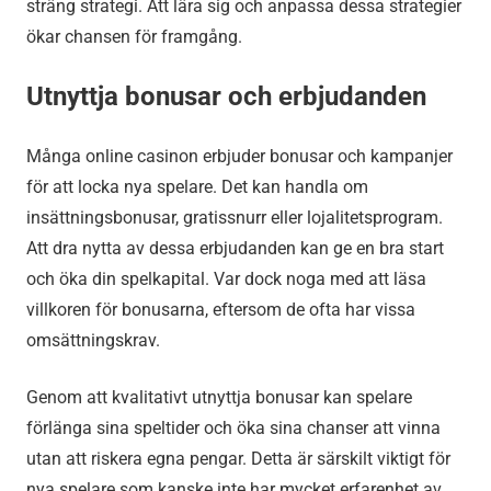
sträng strategi. Att lära sig och anpassa dessa strategier
ökar chansen för framgång.
Utnyttja bonusar och erbjudanden
Många online casinon erbjuder bonusar och kampanjer
för att locka nya spelare. Det kan handla om
insättningsbonusar, gratissnurr eller lojalitetsprogram.
Att dra nytta av dessa erbjudanden kan ge en bra start
och öka din spelkapital. Var dock noga med att läsa
villkoren för bonusarna, eftersom de ofta har vissa
omsättningskrav.
Genom att kvalitativt utnyttja bonusar kan spelare
förlänga sina speltider och öka sina chanser att vinna
utan att riskera egna pengar. Detta är särskilt viktigt för
nya spelare som kanske inte har mycket erfarenhet av