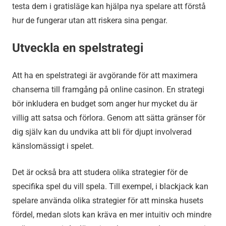
testa dem i gratisläge kan hjälpa nya spelare att förstå
hur de fungerar utan att riskera sina pengar.
Utveckla en spelstrategi
Att ha en spelstrategi är avgörande för att maximera
chanserna till framgång på online casinon. En strategi
bör inkludera en budget som anger hur mycket du är
villig att satsa och förlora. Genom att sätta gränser för
dig själv kan du undvika att bli för djupt involverad
känslomässigt i spelet.
Det är också bra att studera olika strategier för de
specifika spel du vill spela. Till exempel, i blackjack kan
spelare använda olika strategier för att minska husets
fördel, medan slots kan kräva en mer intuitiv och mindre