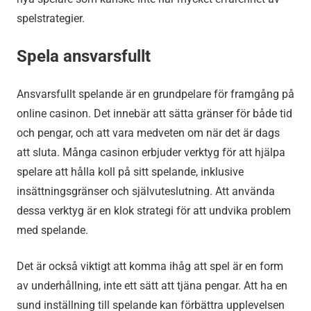
spelstrategier.
Spela ansvarsfullt
Ansvarsfullt spelande är en grundpelare för framgång på
online casinon. Det innebär att sätta gränser för både tid
och pengar, och att vara medveten om när det är dags
att sluta. Många casinon erbjuder verktyg för att hjälpa
spelare att hålla koll på sitt spelande, inklusive
insättningsgränser och självuteslutning. Att använda
dessa verktyg är en klok strategi för att undvika problem
med spelande.
Det är också viktigt att komma ihåg att spel är en form
av underhållning, inte ett sätt att tjäna pengar. Att ha en
sund inställning till spelande kan förbättra upplevelsen