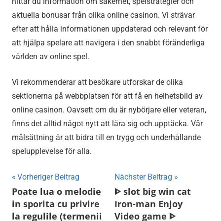
hittar du information om säkerhet, spelstrategier och
aktuella bonusar från olika online casinon. Vi strävar
efter att hålla informationen uppdaterad och relevant för
att hjälpa spelare att navigera i den snabbt föränderliga
världen av online spel.
Vi rekommenderar att besökare utforskar de olika
sektionerna på webbplatsen för att få en helhetsbild av
online casinon. Oavsett om du är nybörjare eller veteran,
finns det alltid något nytt att lära sig och upptäcka. Vår
målsättning är att bidra till en trygg och underhållande
spelupplevelse för alla.
Vorheriger Beitrag
Nächster Beitrag
Beitragsnavigation
Poate lua o melodie
ᐈ slot big win cat
in sporita cu privire
Iron-man Enjoy
la regulile (termenii
Video game ᐈ