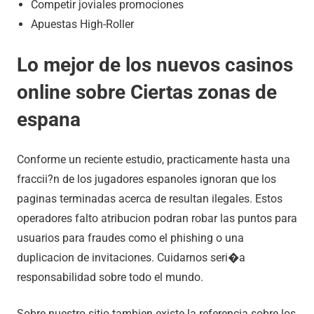
Competir joviales promociones
Apuestas High-Roller
Lo mejor de los nuevos casinos
online sobre Ciertas zonas de
espana
Conforme un reciente estudio, practicamente hasta una
fraccii?n de los jugadores espanoles ignoran que los
paginas terminadas acerca de resultan ilegales. Estos
operadores falto atribucion podran robar las puntos para
usuarios para fraudes como el phishing o una
duplicacion de invitaciones. Cuidarnos seri�a
responsabilidad sobre todo el mundo.
Sobre nuestro sitio tambien existe la referencia sobre los