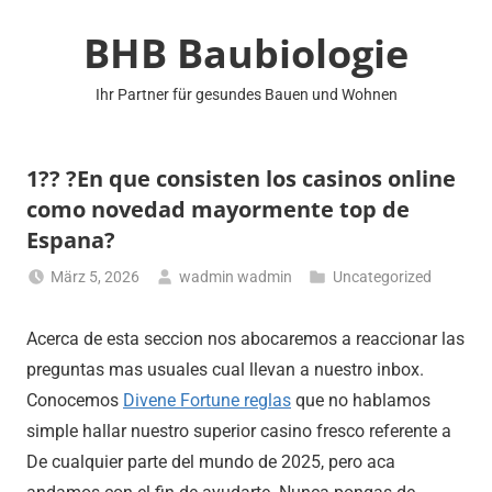
Zum
BHB Baubiologie
Inhalt
springen
Ihr Partner für gesundes Bauen und Wohnen
1?? ?En que consisten los casinos online
como novedad mayormente top de
Espana?
März 5, 2026
wadmin wadmin
Uncategorized
Acerca de esta seccion nos abocaremos a reaccionar las
preguntas mas usuales cual llevan a nuestro inbox.
Conocemos
Divene Fortune reglas
que no hablamos
simple hallar nuestro superior casino fresco referente a
De cualquier parte del mundo de 2025, pero aca