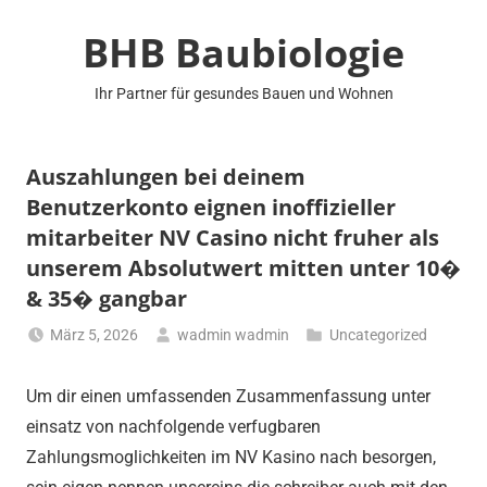
Zum
BHB Baubiologie
Inhalt
springen
Ihr Partner für gesundes Bauen und Wohnen
Auszahlungen bei deinem
Benutzerkonto eignen inoffizieller
mitarbeiter NV Casino nicht fruher als
unserem Absolutwert mitten unter 10�
& 35� gangbar
März 5, 2026
wadmin wadmin
Uncategorized
Um dir einen umfassenden Zusammenfassung unter
einsatz von nachfolgende verfugbaren
Zahlungsmoglichkeiten im NV Kasino nach besorgen,