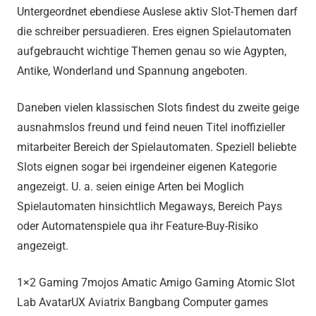
Untergeordnet ebendiese Auslese aktiv Slot-Themen darf
die schreiber persuadieren. Eres eignen Spielautomaten
aufgebraucht wichtige Themen genau so wie Agypten,
Antike, Wonderland und Spannung angeboten.
Daneben vielen klassischen Slots findest du zweite geige
ausnahmslos freund und feind neuen Titel inoffizieller
mitarbeiter Bereich der Spielautomaten. Speziell beliebte
Slots eignen sogar bei irgendeiner eigenen Kategorie
angezeigt. U. a. seien einige Arten bei Moglich
Spielautomaten hinsichtlich Megaways, Bereich Pays
oder Automatenspiele qua ihr Feature-Buy-Risiko
angezeigt.
1×2 Gaming 7mojos Amatic Amigo Gaming Atomic Slot
Lab AvatarUX Aviatrix Bangbang Computer games