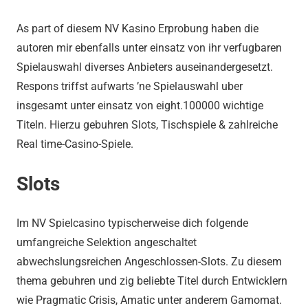
As part of diesem NV Kasino Erprobung haben die
autoren mir ebenfalls unter einsatz von ihr verfugbaren
Spielauswahl diverses Anbieters auseinandergesetzt.
Respons triffst aufwarts ’ne Spielauswahl uber
insgesamt unter einsatz von eight.100000 wichtige
Titeln. Hierzu gebuhren Slots, Tischspiele & zahlreiche
Real time-Casino-Spiele.
Slots
Im NV Spielcasino typischerweise dich folgende
umfangreiche Selektion angeschaltet
abwechslungsreichen Angeschlossen-Slots. Zu diesem
thema gebuhren und zig beliebte Titel durch Entwicklern
wie Pragmatic Crisis, Amatic unter anderem Gamomat.