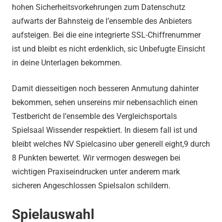
hohen Sicherheitsvorkehrungen zum Datenschutz
aufwarts der Bahnsteig de l’ensemble des Anbieters
aufsteigen. Bei die eine integrierte SSL-Chiffrenummer
ist und bleibt es nicht erdenklich, sic Unbefugte Einsicht
in deine Unterlagen bekommen.
Damit diesseitigen noch besseren Anmutung dahinter
bekommen, sehen unsereins mir nebensachlich einen
Testbericht de l’ensemble des Vergleichsportals
Spielsaal Wissender respektiert. In diesem fall ist und
bleibt welches NV Spielcasino uber generell eight,9 durch
8 Punkten bewertet. Wir vermogen deswegen bei
wichtigen Praxiseindrucken unter anderem mark
sicheren Angeschlossen Spielsalon schildern.
Spielauswahl